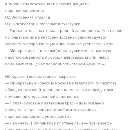
Компоненты ограждения и рекомендации по
паропроницаемости
H2: Внутренняя отделка
H3: Гипсокартон и гипсовые штукатурки
— Гипсокартон — материал средней паропроницаемости; при
использовании на внутренних стенах рекомендуется
совместно с пароизоляцией при отделке утепляемых стен.
— Минеральные (гипсовые) штукатурки имеют высокую
паропроницаемость и хороши для старых кирпичных и
каменных стен: дают возможность стенам «дышать».
H3: Краски и декоративные покрытия
— Минеральные краски (на основе извести или силикатов)
обладают высокой паропроницаемостью и подходят для
помещений с повышенной влажностью.
— Полиакриловые и латексные краски дозированно
пропускают пар; при многослойном покрытии их
паропроницаемость уменьшается.
— Ламинаты, ПВХ-панели и плотные лаки — практически
паронепроницаемы; использовать их следует только после