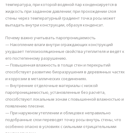
температура, при которой водяной пар конденсируется в
жидкость при заданном давлении; при прохождении слоя
стены через температурный градиент точка росы может
выпадать внутри конструкции, образуя конденсат.
Почему важно учитывать паропроницаемость
— Накопление влаги внутри ограждающих конструкций
ухудшает теплоизоляционные свойства утеплителя и ведёт к
его постепенному разрушению.
— Повышенная влажность в толще стен и перекрытий
способствует развитию биоразрушения в деревянных частях
и коррозии в металлических соединениях.
— Внутренние отделочные материалы с низкой
паропроницаемостью, установленные без расчёта,
способствуют локальным зонам с повышенной влажностью и
появлению плесени.
— При наружном утеплении и облицовке неправильно
подобранные слои переводят точку росы внутрь стены, что
особенно опасно в условиях с сильными отрицательными