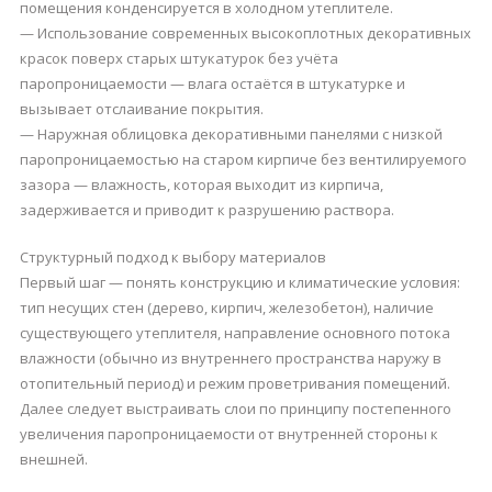
помещения конденсируется в холодном утеплителе.
— Использование современных высокоплотных декоративных
красок поверх старых штукатурок без учёта
паропроницаемости — влага остаётся в штукатурке и
вызывает отслаивание покрытия.
— Наружная облицовка декоративными панелями с низкой
паропроницаемостью на старом кирпиче без вентилируемого
зазора — влажность, которая выходит из кирпича,
задерживается и приводит к разрушению раствора.
Структурный подход к выбору материалов
Первый шаг — понять конструкцию и климатические условия:
тип несущих стен (дерево, кирпич, железобетон), наличие
существующего утеплителя, направление основного потока
влажности (обычно из внутреннего пространства наружу в
отопительный период) и режим проветривания помещений.
Далее следует выстраивать слои по принципу постепенного
увеличения паропроницаемости от внутренней стороны к
внешней.