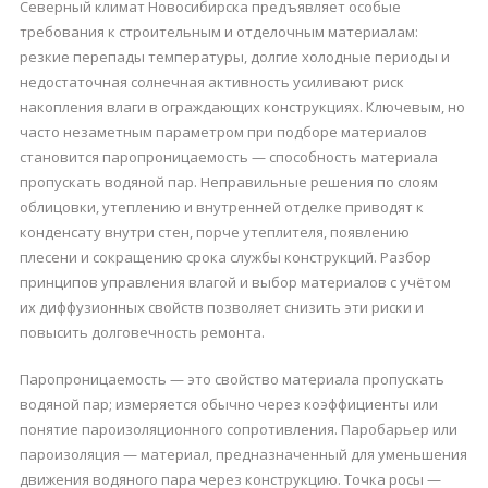
Северный климат Новосибирска предъявляет особые
требования к строительным и отделочным материалам:
резкие перепады температуры, долгие холодные периоды и
недостаточная солнечная активность усиливают риск
накопления влаги в ограждающих конструкциях. Ключевым, но
часто незаметным параметром при подборе материалов
становится паропроницаемость — способность материала
пропускать водяной пар. Неправильные решения по слоям
облицовки, утеплению и внутренней отделке приводят к
конденсату внутри стен, порче утеплителя, появлению
плесени и сокращению срока службы конструкций. Разбор
принципов управления влагой и выбор материалов с учётом
их диффузионных свойств позволяет снизить эти риски и
повысить долговечность ремонта.
Паропроницаемость — это свойство материала пропускать
водяной пар; измеряется обычно через коэффициенты или
понятие пароизоляционного сопротивления. Паробарьер или
пароизоляция — материал, предназначенный для уменьшения
движения водяного пара через конструкцию. Точка росы —