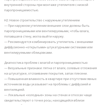
внутренней стороны при монтаже утеплителя с низкой
паропроницаемостью.
H2: Новое строительство с наружным утеплением
— При наружном утеплении внешние слои должны быть
паропроницаемыми или вентилируемыми, чтобы влага,
попавшая в стену, могла выйти наружу.
— Рекомендуется комбинировать утеплитель с внешними
диффузионно-«открытыми» штукатурными системами или
вентилируемыми облицовками.
Диагностика проблем с влагой и паропроницаемостью
— Визуальные признаки: пятна от влаги, солевые отложения
на штукатурке, отслаивание покрытия, запах плесени.
— Повышенная влажность в квартире при отсутствии явных
источников воды указывает на проблемы с диффузией и
вентиляцией.
— Локальные «холодные» зоны на стенах и откосах чаще
свидетельствуют о точке росы, находящейся вблизи