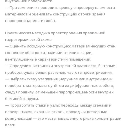
внутренней поверхности.
— При сомнениях проводить целевую проверку влажности
материалов и оценивать конструкцию с точки зрения
паропроницаемости слоёв.
Практическая методика проектирования правильной
гидротермической схемы
— Оценить исходную конструкцию: материал несущих стен,
состояние облицовки, наличие теплоизоляции,
вентиляционные характеристики помещений.
— Определить источники внутренней влажности: бытовые
приборы, сушка белья, растения, частота проветривания.
— Выбрать схему утепления (наружное или внутреннее) и
подобрать материалы с учётом их диффузионных свойств,
следуя правилу: от меньшей паропроницаемости внутри к
большей снаружи.
— Проработать стыки и узлы: переходы между стенами и
перекрытиями, оконные откосы, проходы инженерных
коммуникаций — это места повышенного риска концентрации
влаги.