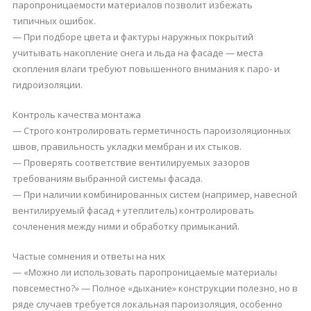
паропроницаемости материалов позволит избежать
типичных ошибок.
— При подборе цвета и фактуры наружных покрытий
учитывать накопление снега и льда на фасаде — места
скопления влаги требуют повышенного внимания к паро- и
гидроизоляции.
Контроль качества монтажа
— Строго контролировать герметичность пароизоляционных
швов, правильность укладки мембран и их стыков.
— Проверять соответствие вентилируемых зазоров
требованиям выбранной системы фасада.
— При наличии комбинированных систем (например, навесной
вентилируемый фасад + утеплитель) контролировать
сочленения между ними и обработку примыканий.
Частые сомнения и ответы на них
— «Можно ли использовать паропроницаемые материалы
повсеместно?» — Полное «дыхание» конструкции полезно, но в
ряде случаев требуется локальная пароизоляция, особенно