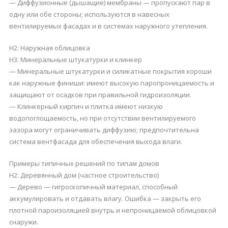
— Диффузионные (дышащие) мембраны — пропускают пар в
одну или обе стороны; используются в навесных
вентилируемых фасадах и в системах наружного утепления.
H2: Наружная облицовка
H3: Минеральные штукатурки и клинкер
— Минеральные штукатурки и силикатные покрытия хороши
как наружные финиши: имеют высокую паропроницаемость и
защищают от осадков при правильной гидроизоляции.
— Клинкерный кирпич и плитка имеют низкую
водопоглощаемость, но при отсутствии вентилируемого
зазора могут ограничивать диффузию; предпочтительна
система вентфасада для обеспечения выхода влаги.
Примеры типичных решений по типам домов
H2: Деревянный дом (частное строительство)
— Дерево — гигроскопичный материал, способный
аккумулировать и отдавать влагу. Ошибка — закрыть его
плотной пароизоляцией внутрь и непроницаемой облицовкой
снаружи.