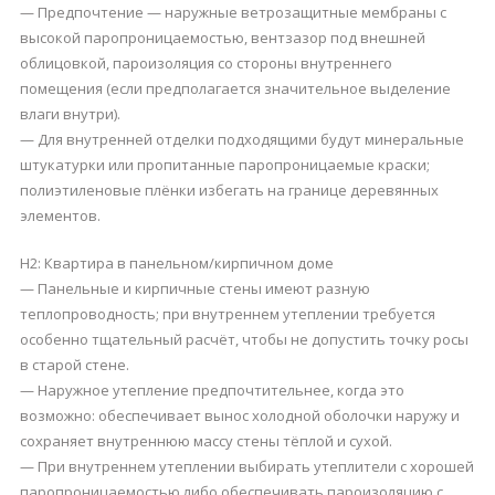
— Предпочтение — наружные ветрозащитные мембраны с
высокой паропроницаемостью, вентзазор под внешней
облицовкой, пароизоляция со стороны внутреннего
помещения (если предполагается значительное выделение
влаги внутри).
— Для внутренней отделки подходящими будут минеральные
штукатурки или пропитанные паропроницаемые краски;
полиэтиленовые плёнки избегать на границе деревянных
элементов.
H2: Квартира в панельном/кирпичном доме
— Панельные и кирпичные стены имеют разную
теплопроводность; при внутреннем утеплении требуется
особенно тщательный расчёт, чтобы не допустить точку росы
в старой стене.
— Наружное утепление предпочтительнее, когда это
возможно: обеспечивает вынос холодной оболочки наружу и
сохраняет внутреннюю массу стены тёплой и сухой.
— При внутреннем утеплении выбирать утеплители с хорошей
паропроницаемостью либо обеспечивать пароизоляцию с