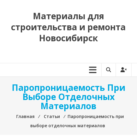
Перейти
к
Материалы для
содержимому
строительства и ремонта
Новосибирск
Паропроницаемость При
Выборе Отделочных
Материалов
Главная
⁄
Статьи
⁄
Паропроницаемость при
выборе отделочных материалов