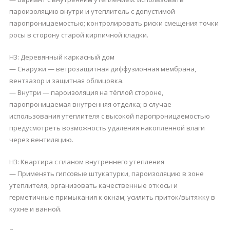
пароизоляцию внутри и утеплитель с допустимой
паропроницаемостью; контролировать риски смещения точки
росы в сторону старой кирпичной кладки.
H3: Деревянный каркасный дом
— Снаружи — ветрозащитная диффузионная мембрана,
вентзазор и защитная облицовка.
— Внутри — пароизоляция на тёплой стороне,
паропроницаемая внутренняя отделка; в случае
использования утеплителя с высокой паропроницаемостью
предусмотреть возможность удаления накопленной влаги
через вентиляцию.
H3: Квартира с планом внутреннего утепления
— Применять гипсовые штукатурки, пароизоляцию в зоне
утеплителя, организовать качественные откосы и
герметичные примыкания к окнам; усилить приток/вытяжку в
кухне и ванной.