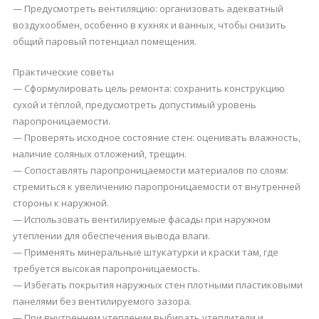
— Предусмотреть вентиляцию: организовать адекватный
воздухообмен, особенно в кухнях и ванных, чтобы снизить
общий паровый потенциал помещения.
Практические советы
— Сформулировать цель ремонта: сохранить конструкцию
сухой и тёплой, предусмотреть допустимый уровень
паропроницаемости.
— Проверять исходное состояние стен: оценивать влажность,
наличие соляных отложений, трещин.
— Сопоставлять паропроницаемости материалов по слоям:
стремиться к увеличению паропроницаемости от внутренней
стороны к наружной.
— Использовать вентилируемые фасады при наружном
утеплении для обеспечения вывода влаги.
— Применять минеральные штукатурки и краски там, где
требуется высокая паропроницаемость.
— Избегать покрытия наружных стен плотными пластиковыми
панелями без вентилируемого зазора.
— При внутреннем утеплении выбирать утеплители и