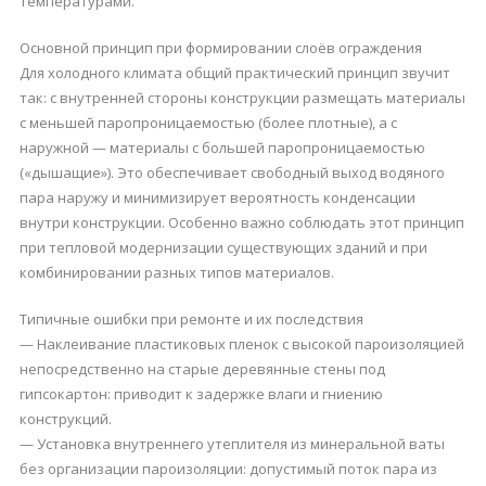
температурами.
Основной принцип при формировании слоёв ограждения
Для холодного климата общий практический принцип звучит
так: с внутренней стороны конструкции размещать материалы
с меньшей паропроницаемостью (более плотные), а с
наружной — материалы с большей паропроницаемостью
(«дышащие»). Это обеспечивает свободный выход водяного
пара наружу и минимизирует вероятность конденсации
внутри конструкции. Особенно важно соблюдать этот принцип
при тепловой модернизации существующих зданий и при
комбинировании разных типов материалов.
Типичные ошибки при ремонте и их последствия
— Наклеивание пластиковых пленок с высокой пароизоляцией
непосредственно на старые деревянные стены под
гипсокартон: приводит к задержке влаги и гниению
конструкций.
— Установка внутреннего утеплителя из минеральной ваты
без организации пароизоляции: допустимый поток пара из