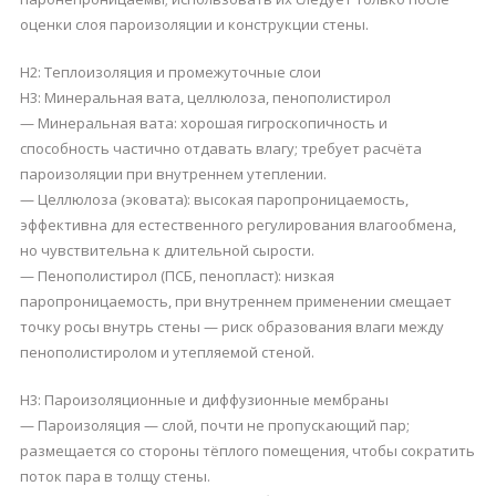
оценки слоя пароизоляции и конструкции стены.
H2: Теплоизоляция и промежуточные слои
H3: Минеральная вата, целлюлоза, пенополистирол
— Минеральная вата: хорошая гигроскопичность и
способность частично отдавать влагу; требует расчёта
пароизоляции при внутреннем утеплении.
— Целлюлоза (эковата): высокая паропроницаемость,
эффективна для естественного регулирования влагообмена,
но чувствительна к длительной сырости.
— Пенополистирол (ПСБ, пенопласт): низкая
паропроницаемость, при внутреннем применении смещает
точку росы внутрь стены — риск образования влаги между
пенополистиролом и утепляемой стеной.
H3: Пароизоляционные и диффузионные мембраны
— Пароизоляция — слой, почти не пропускающий пар;
размещается со стороны тёплого помещения, чтобы сократить
поток пара в толщу стены.