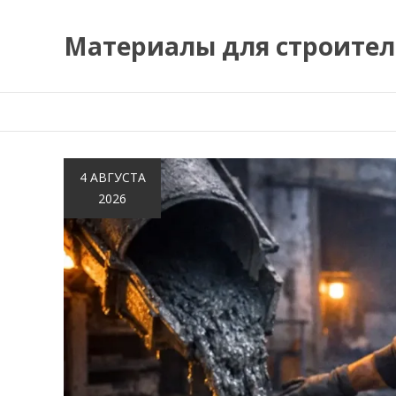
Перейти
к
Материалы для строител
содержимому
4 АВГУСТА
2026