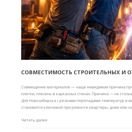
СОВМЕСТИМОСТЬ СТРОИТЕЛЬНЫХ И 
Совмещение материалов — чаще невидимая причина проб
плитки, плесень в каркасных стенах. Причина — не столь
Для Новосибирска с резкими перепадами температур и 
становится ключевой при ремонте квартиры, доме или ча
Читать далее