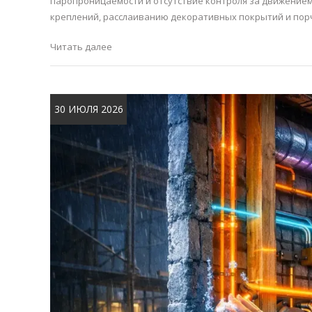
паропроницаемости и отсутствие контроля за движением
креплений, расслаиванию декоративных покрытий и порче
Читать далее
30 ИЮЛЯ 2026