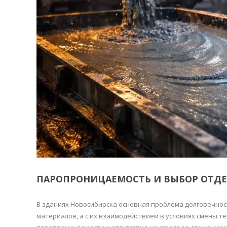
ПАРОПРОНИЦАЕМОСТЬ И ВЫБОР ОТД
В зданиях Новосибирска основная проблема долговечност
материалов, а с их взаимодействием в условиях смены 