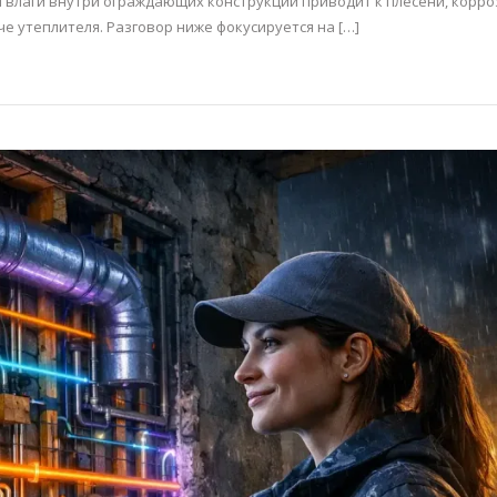
 влаги внутри ограждающих конструкций приводит к плесени, корро
 утеплителя. Разговор ниже фокусируется на […]