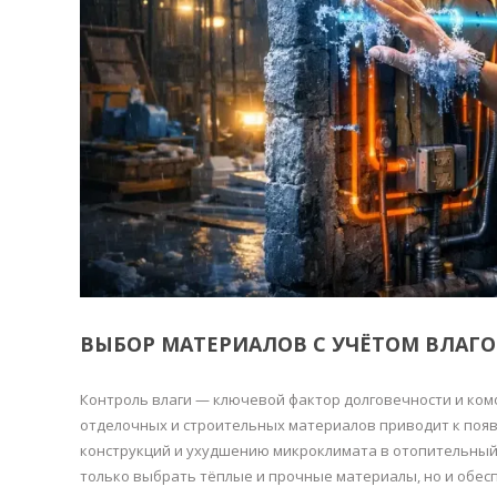
ВЫБОР МАТЕРИАЛОВ С УЧЁТОМ ВЛАГ
Контроль влаги — ключевой фактор долговечности и ко
отделочных и строительных материалов приводит к поя
конструкций и ухудшению микроклимата в отопительный 
только выбрать тёплые и прочные материалы, но и обесп