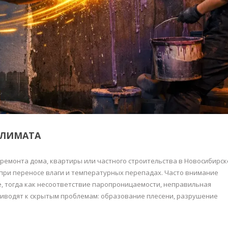
КЛИМАТА
ремонта дома, квартиры или частного строительства в Новосибирск
при переносе влаги и температурных перепадах. Часто внимание
е, тогда как несоответствие паропроницаемости, неправильная
риводят к скрытым проблемам: образование плесени, разрушение