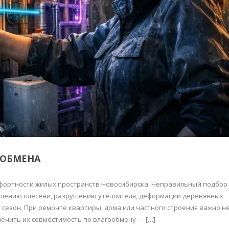
ООБМЕНА
мфортности жилых пространств Новосибирска. Неправильный подбор
влению плесени, разрушению утеплителя, деформации деревянных
сезон. При ремонте квартиры, дома или частного строения важно н
ечить их совместимость по влагообмену — […]