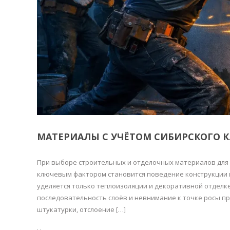
МАТЕРИАЛЫ С УЧЁТОМ СИБИРСКОГО 
При выборе строительных и отделочных материалов для 
ключевым фактором становится поведение конструкции 
уделяется только теплоизоляции и декоративной отделк
последовательность слоёв и невнимание к точке росы п
штукатурки, отслоение […]