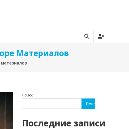
боре Материалов
е материалов
Поиск
Поиск
Последние записи