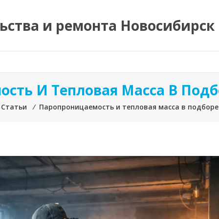
ьства и ремонта Новосибирск
сть И Тепловая Масса В Под
Статьи
⁄
Паропроницаемость и тепловая масса в подбор