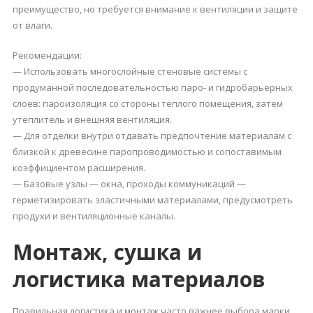
преимущество, но требуется внимание к вентиляции и защите
от влаги.
Рекомендации:
— Использовать многослойные стеновые системы с
продуманной последовательностью паро- и гидробарьерных
слоёв: пароизоляция со стороны тёплого помещения, затем
утеплитель и внешняя вентиляция.
— Для отделки внутри отдавать предпочтение материалам с
близкой к древесине паропроводимостью и сопоставимым
коэффициентом расширения.
— Базовые узлы — окна, проходы коммуникаций —
герметизировать эластичными материалами, предусмотреть
продухи и вентиляционные каналы.
Монтаж, сушка и
логистика материалов
Правильная логистика и монтаж часто важнее выбора марки.