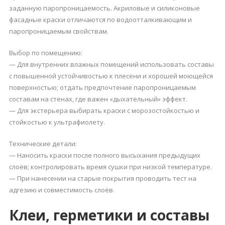
заданную паропроницаемость. Акриловые и силиконовые
фасадные краски отличаются по водоотталкивающим и
паропроницаемым свойствам.
Выбор по помещению:
— Для внутренних влажных помещений использовать составы
с повышенной устойчивостью к плесени и хорошей моющейся
поверхностью; отдать предпочтение паропроницаемым
составам на стенах, где важен «дыхательный» эффект.
— Для экстерьера выбирать краски с морозостойкостью и
стойкостью к ультрафиолету.
Технические детали:
— Наносить краски после полного высыхания предыдущих
слоёв; контролировать время сушки при низкой температуре.
— При нанесении на старые покрытия проводить тест на
адгезию и совместимость слоёв.
Клеи, герметики и составы