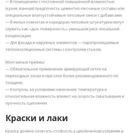
— В помещениях с постоянной повышенной влажностью
(кухня, ванная) предпочесть цементно-песчаные составы или
специальные влагоустойчивые гипсовые смеси с добавками.
— В жилых комнатах и коридорах гипсовые штукатурки могут
служить как «дых. поверхность», уменьшая риск локальной
конденсации.
— Для фасада и наружных элементов — паропроницаемые
теплоизоляционные системы с контролем стыков.
Монтажные приёмы:
— Обязательное применение армирующей сетки на
переходных зонах и при слое более рекомендованного по
толщине.
— Контроль за условиями нанесения: температура и
относительная влажность влияют на скорость схватывания и
прочность сцепления.
Краски и лаки
Краска должна сочетать стойкость к циклическим условиям и