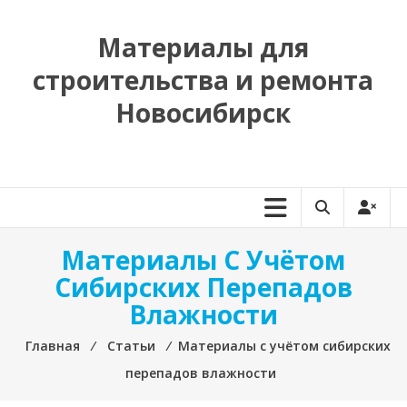
Перейти
к
Материалы для
содержимому
строительства и ремонта
Новосибирск
Материалы С Учётом
Сибирских Перепадов
Влажности
Главная
⁄
Статьи
⁄
Материалы с учётом сибирских
перепадов влажности