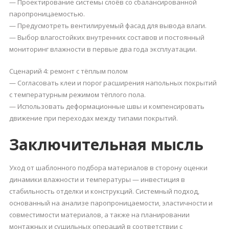
— Проектирование системы слоёв со сбалансированной
паропроницаемостью.
— Предусмотреть вентилируемый фасад для вывода влаги.
— Выбор влагостойких внутренних составов и постоянный
мониторинг влажности в первые два года эксплуатации.
Сценарий 4: ремонт с тёплым полом
— Согласовать клеи и порог расширения напольных покрытий
с температурным режимом тёплого пола.
— Использовать деформационные швы и компенсировать
движение при переходах между типами покрытий.
Заключительная мысль
Уход от шаблонного подбора материалов в сторону оценки
динамики влажности и температуры — инвестиция в
стабильность отделки и конструкций. Системный подход,
основанный на анализе паропроницаемости, эластичности и
совместимости материалов, а также на планировании
монтажных и сушильных операций в соответствии с