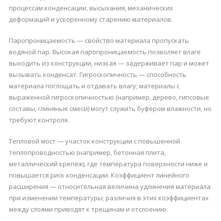
процессам конденсации, высыхания, механических
деформаций и ускоренному старению материалов.
Паропроницаемость — свойство материала пропускать
водяной пар. Высокая паропроницаемость позволяет влаге
выходить из конструкции, низкая — задерживает пар и может
вызывать конденсат. Гигроскопичность — способность
материала поглощать и отдавать влагу; материалы с
выраженной гигроскопичностью (например, дерево, гипсовые
составы, глиняные смеси) могут служить буфером влажности, но
требуют контроля.
Тепловой мост — участок конструкции с повышенной
теплопроводностью (например, бетонная плита,
металлический крепёж), где температура поверхности ниже и
повышается риск конденсации. Коэффициент линейного
расширения — относительная величина удлинения материала
при изменении температуры; различия в этих коэффициентах
между слоями приводят к трещинам и отслоению.