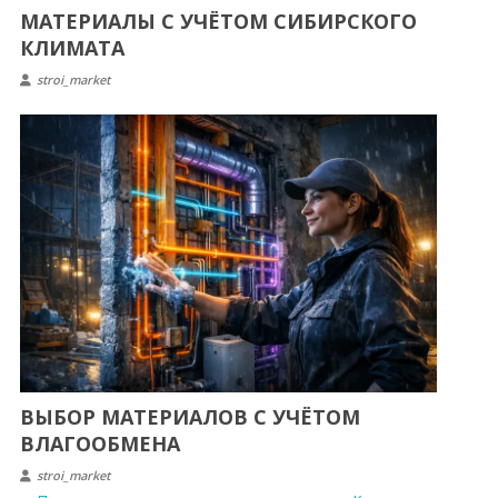
МАТЕРИАЛЫ С УЧЁТОМ СИБИРСКОГО
КЛИМАТА
stroi_market
ВЫБОР МАТЕРИАЛОВ С УЧЁТОМ
ВЛАГООБМЕНА
stroi_market