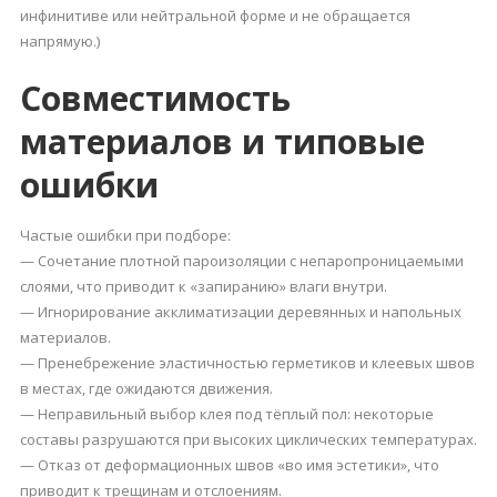
инфинитиве или нейтральной форме и не обращается
напрямую.)
Совместимость
материалов и типовые
ошибки
Частые ошибки при подборе:
— Сочетание плотной пароизоляции с непаропроницаемыми
слоями, что приводит к «запиранию» влаги внутри.
— Игнорирование акклиматизации деревянных и напольных
материалов.
— Пренебрежение эластичностью герметиков и клеевых швов
в местах, где ожидаются движения.
— Неправильный выбор клея под тёплый пол: некоторые
составы разрушаются при высоких циклических температурах.
— Отказ от деформационных швов «во имя эстетики», что
приводит к трещинам и отслоениям.