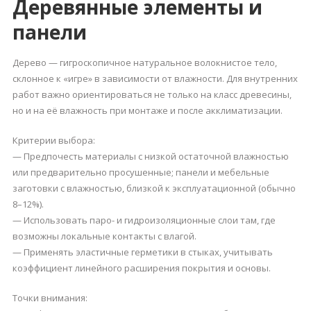
Деревянные элементы и
панели
Дерево — гигроскопичное натуральное волокнистое тело,
склонное к «игре» в зависимости от влажности. Для внутренних
работ важно ориентироваться не только на класс древесины,
но и на её влажность при монтаже и после акклиматизации.
Критерии выбора:
— Предпочесть материалы с низкой остаточной влажностью
или предварительно просушенные; панели и мебельные
заготовки с влажностью, близкой к эксплуатационной (обычно
8–12%).
— Использовать паро- и гидроизоляционные слои там, где
возможны локальные контакты с влагой.
— Применять эластичные герметики в стыках, учитывать
коэффициент линейного расширения покрытия и основы.
Точки внимания: