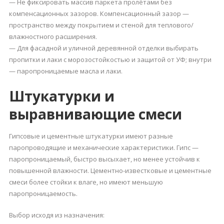
— Не фиксировать массив паркета пролётами без
компенсационных зазоров. Компенсационный зазор —
пространство между покрытием и стеной для теплового/
влажностного расширения.
— Для фасадной и уличной деревянной отделки выбирать
пропитки и лаки с морозостойкостью и защитой от УФ; внутри
— паропроницаемые масла и лаки.
Штукатурки и
выравнивающие смеси
Гипсовые и цементные штукатурки имеют разные
паропроводящие и механические характеристики. Гипс —
паропроницаемый, быстро высыхает, но менее устойчив к
повышенной влажности. Цементно-известковые и цементные
смеси более стойки к влаге, но имеют меньшую
паропроницаемость.
Выбор исходя из назначения: