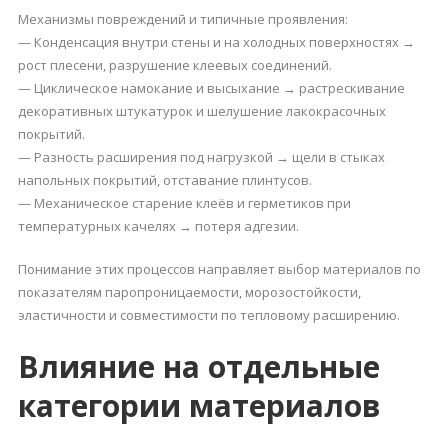
Механизмы повреждений и типичные проявления:
— Конденсация внутри стены и на холодных поверхностях →
рост плесени, разрушение клеевых соединений.
— Циклическое намокание и высыхание → растрескивание
декоративных штукатурок и шелушение лакокрасочных
покрытий.
— Разность расширения под нагрузкой → щели в стыках
напольных покрытий, отставание плинтусов.
— Механическое старение клеёв и герметиков при
температурных качелях → потеря адгезии.
Понимание этих процессов направляет выбор материалов по
показателям паропроницаемости, морозостойкости,
эластичности и совместимости по тепловому расширению.
Влияние на отдельные
категории материалов