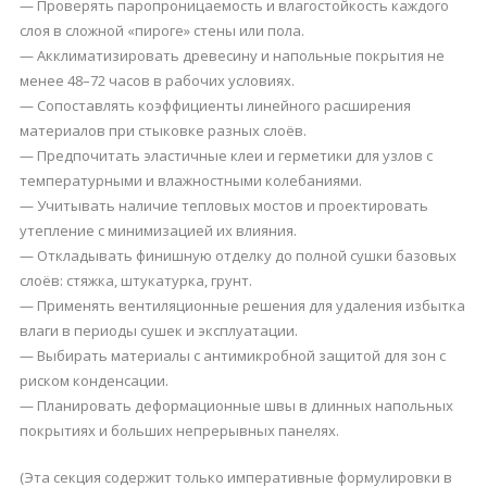
— Проверять паропроницаемость и влагостойкость каждого
слоя в сложной «пироге» стены или пола.
— Акклиматизировать древесину и напольные покрытия не
менее 48–72 часов в рабочих условиях.
— Сопоставлять коэффициенты линейного расширения
материалов при стыковке разных слоёв.
— Предпочитать эластичные клеи и герметики для узлов с
температурными и влажностными колебаниями.
— Учитывать наличие тепловых мостов и проектировать
утепление с минимизацией их влияния.
— Откладывать финишную отделку до полной сушки базовых
слоёв: стяжка, штукатурка, грунт.
— Применять вентиляционные решения для удаления избытка
влаги в периоды сушек и эксплуатации.
— Выбирать материалы с антимикробной защитой для зон с
риском конденсации.
— Планировать деформационные швы в длинных напольных
покрытиях и больших непрерывных панелях.
(Эта секция содержит только императивные формулировки в